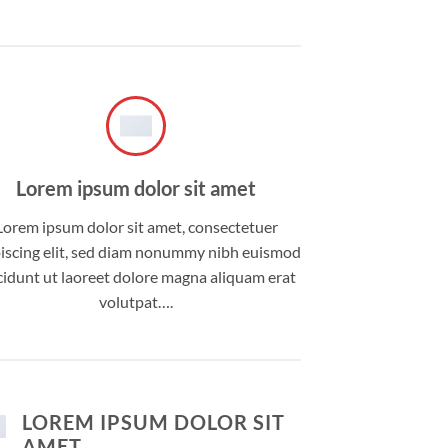
Lorem ipsum dolor sit amet
Lorem ipsum dolor sit amet, consectetuer
iscing elit, sed diam nonummy nibh euismod
cidunt ut laoreet dolore magna aliquam erat
volutpat….
LOREM IPSUM DOLOR SIT
AMET