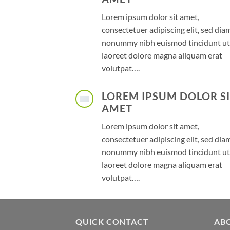
Lorem ipsum dolor sit amet,
consectetuer adipiscing elit, sed dia
nonummy nibh euismod tincidunt ut
laoreet dolore magna aliquam erat
volutpat….
LOREM IPSUM DOLOR S
AMET
Lorem ipsum dolor sit amet,
consectetuer adipiscing elit, sed dia
nonummy nibh euismod tincidunt ut
laoreet dolore magna aliquam erat
volutpat….
QUICK CONTACT
AB