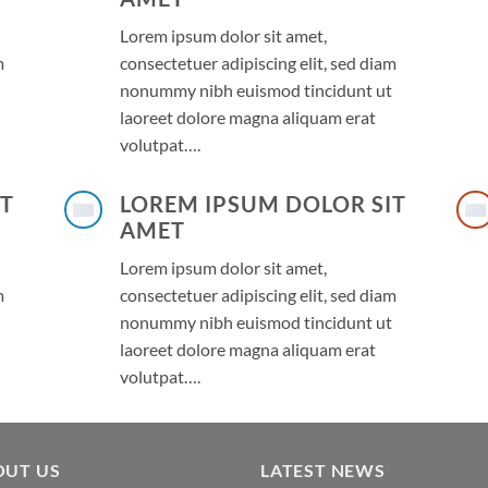
Lorem ipsum dolor sit amet,
m
consectetuer adipiscing elit, sed diam
nonummy nibh euismod tincidunt ut
laoreet dolore magna aliquam erat
volutpat….
IT
LOREM IPSUM DOLOR SIT
AMET
Lorem ipsum dolor sit amet,
m
consectetuer adipiscing elit, sed diam
nonummy nibh euismod tincidunt ut
laoreet dolore magna aliquam erat
volutpat….
OUT US
LATEST NEWS