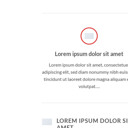
Lorem ipsum dolor sit amet
Lorem ipsum dolor sit amet, consectetue
adipiscing elit, sed diam nonummy nibh eu
tincidunt ut laoreet dolore magna aliquam 
volutpat….
LOREM IPSUM DOLOR S
AMET